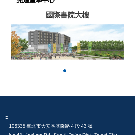
先進產學中心
國際書院大樓
:::
106335 臺北市大安區基隆路 4 段 43 號